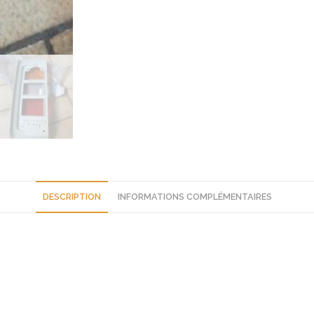
neuf
DESCRIPTION
INFORMATIONS COMPLÉMENTAIRES