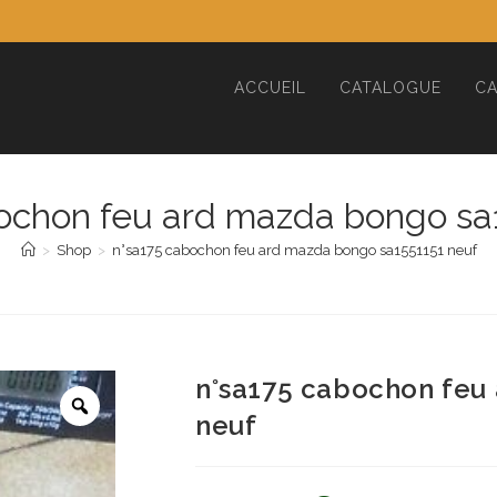
ACCUEIL
CATALOGUE
CA
ochon feu ard mazda bongo sa
>
Shop
>
n°sa175 cabochon feu ard mazda bongo sa1551151 neuf
n°sa175 cabochon feu
neuf