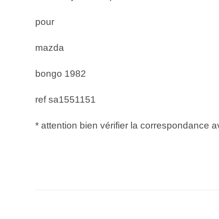
pour
mazda
bongo 1982
ref sa1551151
* attention bien vérifier la correspondance 