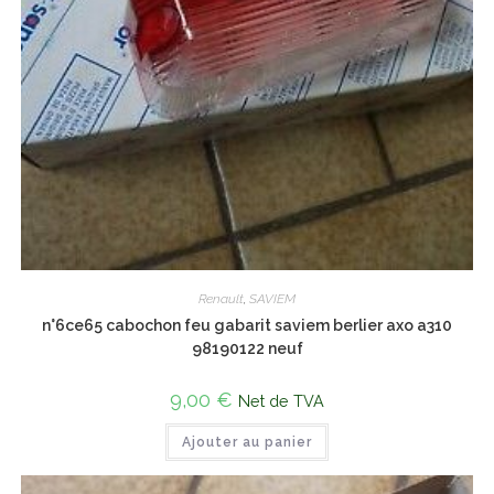
Renault
,
SAVIEM
n°6ce65 cabochon feu gabarit saviem berlier axo a310
98190122 neuf
9,00
€
Net de TVA
Ajouter au panier