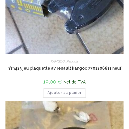
KANGOO
,
Renault
n°rn423 jeu plaquette av renault kangoo 7701206811 neuf
19,00
€
Net de TVA
Ajouter au panier