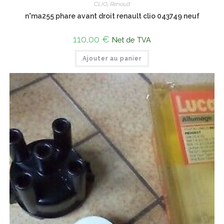
CLIO
,
Renault
n°ma255 phare avant droit renault clio 043749 neuf
110,00
€
Net de TVA
Ajouter au panier