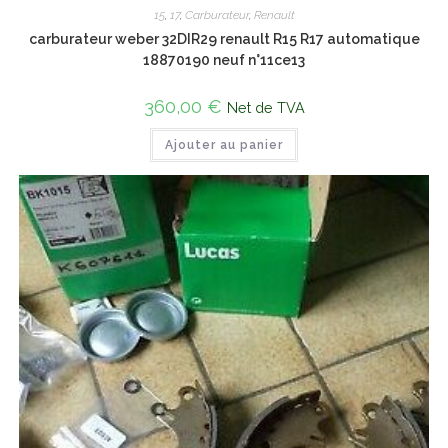
15
,
17
,
Carburateur
,
Renault
carburateur weber 32DIR29 renault R15 R17 automatique
18870190 neuf n°11ce13
360,00
€
Net de TVA
Ajouter au panier