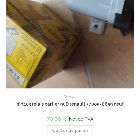
Renault
n°rt103 relais cartier 90D renault 7700578659 neuf
70,00
€
Net de TVA
Ajouter au panier