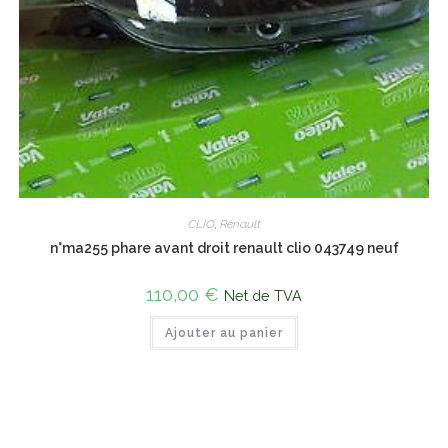
CLIO
,
Renault
n°ma255 phare avant droit renault clio 043749 neuf
110,00
€
Net de TVA
Ajouter au panier