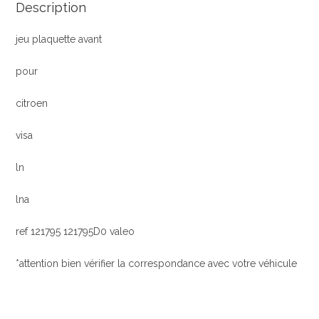
Description
jeu plaquette avant
pour
citroen
visa
ln
lna
ref 121795 121795D0 valeo
*attention bien vérifier la correspondance avec votre véhicule