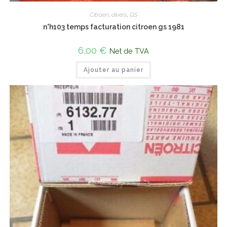
Citroen
,
divers
,
GS
n°h103 temps facturation citroen gs 1981
6,00
€
Net de TVA
Ajouter au panier