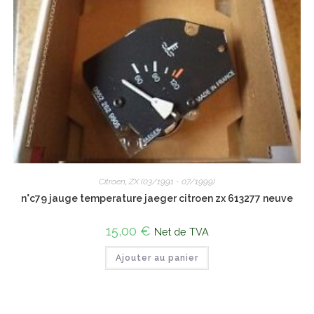
Citroen
,
ZX (03/1991 - 07/1999)
n°c79 jauge temperature jaeger citroen zx 613277 neuve
15,00
€
Net de TVA
Ajouter au panier