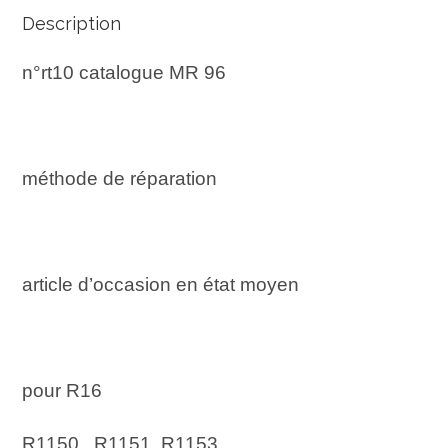
Description
n°rt10 catalogue MR 96
méthode de réparation
article d’occasion en état moyen
pour R16
R1150 , R1151, R1153