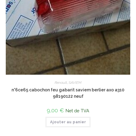
Renault
,
SAVIEM
n°6ce65 cabochon feu gabarit saviem berlier axo a310
98190122 neuf
9,00
€
Net de TVA
Ajouter au panier