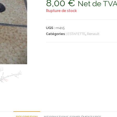
8,00
€
Net de TV
Rupture de stock
UGS :
rn415
Catégories :
ESTAFETTE
,
Renault