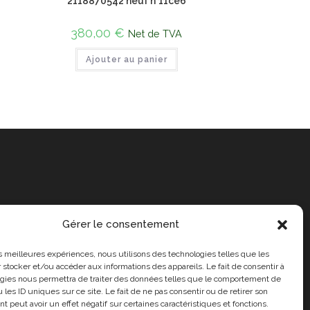
2118870542 neuf n°11ce6
380,00
€
Net de TVA
Ajouter au panier
Gérer le consentement
les meilleures expériences, nous utilisons des technologies telles que les
 stocker et/ou accéder aux informations des appareils. Le fait de consentir à
gies nous permettra de traiter des données telles que le comportement de
 les ID uniques sur ce site. Le fait de ne pas consentir ou de retirer son
 peut avoir un effet négatif sur certaines caractéristiques et fonctions.