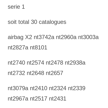
serie 1
soit total 30 catalogues
airbag X2 nt3742a nt2960a nt3003a
nt2827a nt8101
nt2740 nt2574 nt2478 nt2938a
nt2732 nt2648 nt2657
nt3079a nt2410 nt2324 nt2339
nt2967a nt2517 nt2431