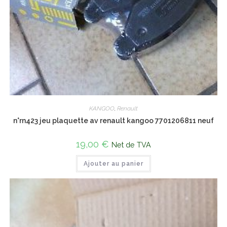
KANGOO
,
Renault
n°rn423 jeu plaquette av renault kangoo 7701206811 neuf
19,00
€
Net de TVA
Ajouter au panier