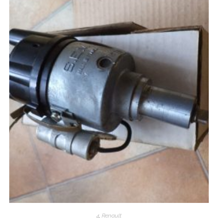
4
,
Renault