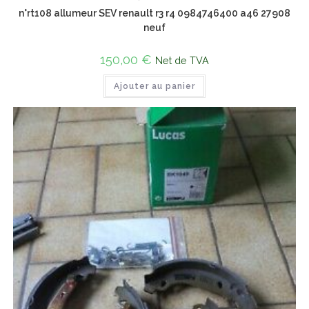
n°rt108 allumeur SEV renault r3 r4 0984746400 a46 27908
neuf
150,00
€
Net de TVA
Ajouter au panier