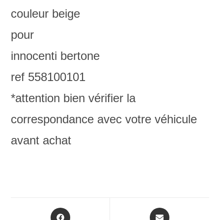
couleur beige
pour
innocenti bertone
ref 558100101
*attention bien vérifier la
correspondance avec votre véhicule
avant achat
Opens
Opens