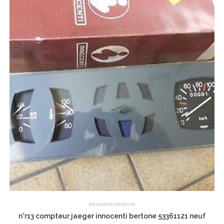
innocenti bertone
n°r13 compteur jaeger innocenti bertone 53361121 neuf