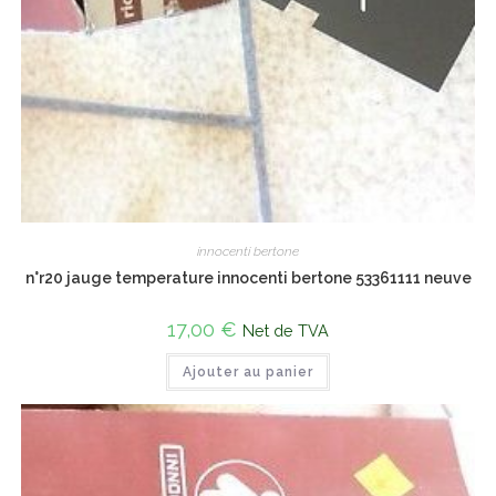
innocenti bertone
n°r20 jauge temperature innocenti bertone 53361111 neuve
17,00
€
Net de TVA
Ajouter au panier