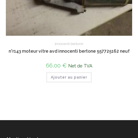
innocenti bertone
n°r143 moteur vitre avd innocenti bertone 557725162 neuf
66,00
€
Net de TVA
Ajouter au panier