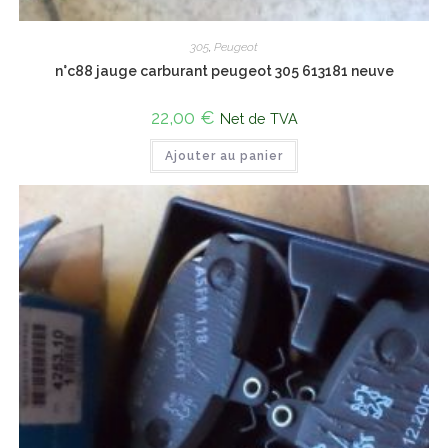
305
,
Peugeot
n°c88 jauge carburant peugeot 305 613181 neuve
22,00
€
Net de TVA
Ajouter au panier