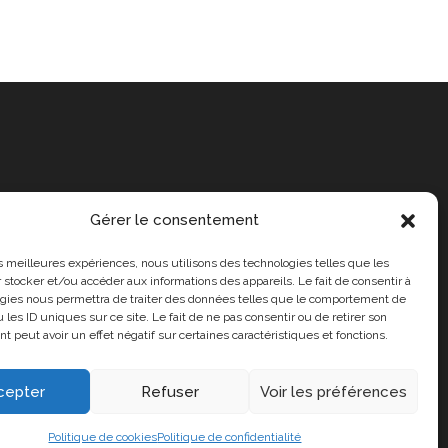
Gérer le consentement
les meilleures expériences, nous utilisons des technologies telles que les
 stocker et/ou accéder aux informations des appareils. Le fait de consentir à
gies nous permettra de traiter des données telles que le comportement de
 les ID uniques sur ce site. Le fait de ne pas consentir ou de retirer son
 peut avoir un effet négatif sur certaines caractéristiques et fonctions.
cepter
Refuser
Voir les préférences
propos de nous
Politique de cookies
Politique de confidentialité