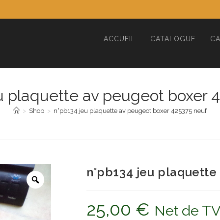
ACCUEIL
CATALOGUE
CA
u plaquette av peugeot boxer 
>
Shop
>
n°pb134 jeu plaquette av peugeot boxer 425375 neuf
n°pb134 jeu plaquette
25,00
€
Net de T