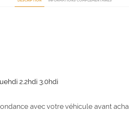
DESCRIPTION
INFORMATIONS COMPLÉMENTAIRES
uehdi 2.2hdi 3.0hdi
espondance avec votre véhicule avant ach