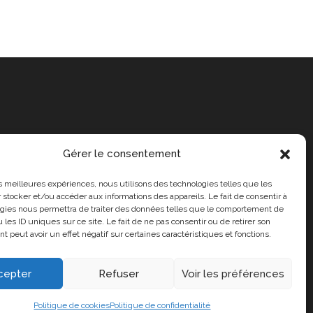
Gérer le consentement
les meilleures expériences, nous utilisons des technologies telles que les
 stocker et/ou accéder aux informations des appareils. Le fait de consentir à
gies nous permettra de traiter des données telles que le comportement de
 les ID uniques sur ce site. Le fait de ne pas consentir ou de retirer son
 peut avoir un effet négatif sur certaines caractéristiques et fonctions.
cepter
Refuser
Voir les préférences
propos de nous
Politique de cookies
Politique de confidentialité