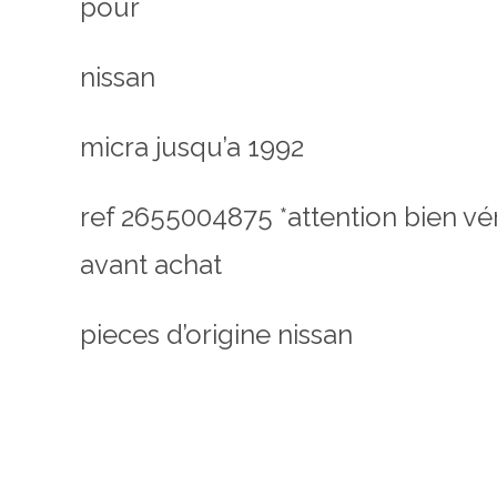
pour
nissan
micra jusqu’a 1992
ref 2655004875
*attention bien v
avant achat
pieces d’origine nissan