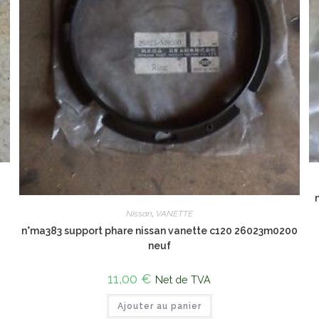
Nissan
,
VANETTE
n°ma383 support phare nissan vanette c120 26023m0200
neuf
11,00
€
Net de TVA
Ajouter au panier