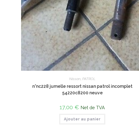
Nissan
,
PATROL
n°nc228 jumelle ressort nissan patrol incomplet
54220c8200 neuve
17,00
€
Net de TVA
Ajouter au panier