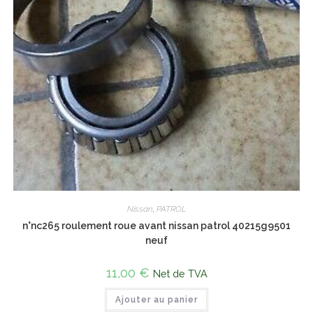
Nissan
,
PATROL
n°nc265 roulement roue avant nissan patrol 40215g9501
neuf
11,00
€
Net de TVA
Ajouter au panier