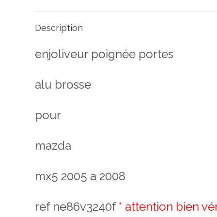
Description
enjoliveur poignée portes
alu brosse
pour
mazda
mx5 2005 a 2008
ref ne86v3240f
*
attention bien vé