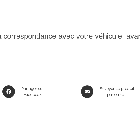
r la correspondance avec votre véhicule ava
Opens
Opens
Partager sur
Envoyer ce produit
in
Facebook
in
par e-mail
a
a
new
new
window
window