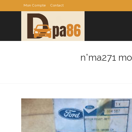
Skip
Mon Compte
Contact
to
content
n°ma271 mot