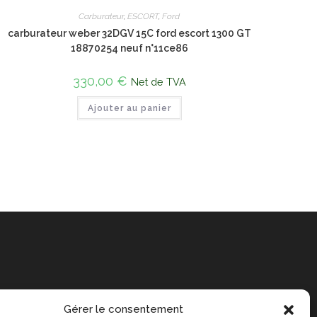
Carburateur
,
ESCORT
,
Ford
carburateur weber 32DGV 15C ford escort 1300 GT
18870254 neuf n°11ce86
330,00
€
Net de TVA
Ajouter au panier
Gérer le consentement