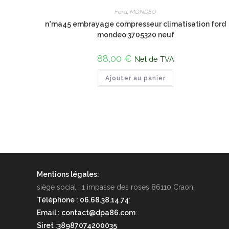
Ford
,
MONDEO
n°ma45 embrayage compresseur climatisation ford
mondeo 3705320 neuf
88,00
€
Net de TVA
Ajouter au panier
Mentions légales:
siège social : 1 impasse des roses 86110 Craon:
Téléphone : 06.68.38.14.74
:
Email : contact@dpa86.com
:
Siret :38987074200035
: