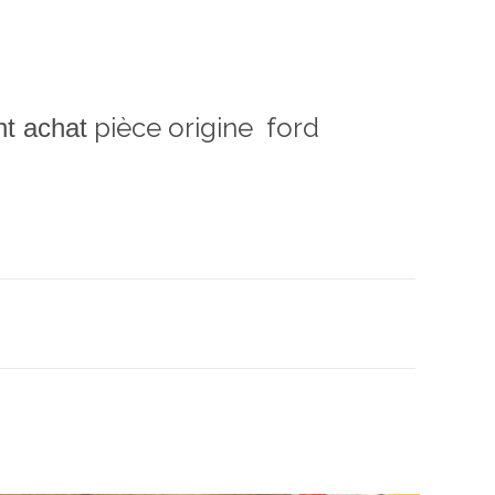
pièce origine ford
nt achat