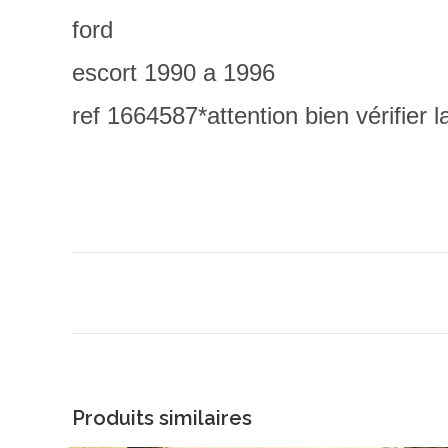
ford
escort 1990 a 1996
ref 1664587
*attention bien vérifie
Produits similaires