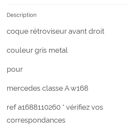
Description
coque rétroviseur avant droit
couleur gris metal
pour
mercedes classe A w168
ref a1688110260
* vérifiez vos
correspondances