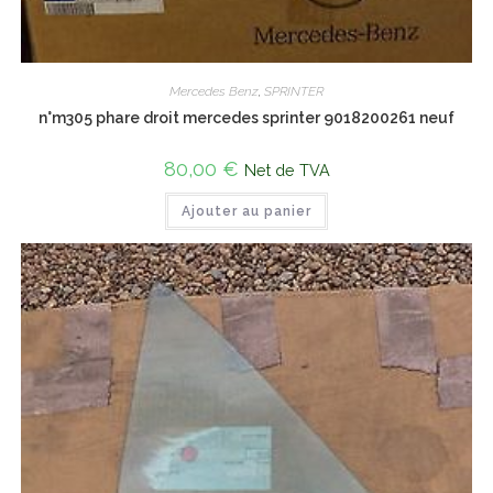
Mercedes Benz
,
SPRINTER
n°m305 phare droit mercedes sprinter 9018200261 neuf
80,00
€
Net de TVA
Ajouter au panier