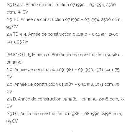
2.5 D 4×4, Année de construction 07.1990 – 03.1994, 2500
ccm, 75 CV
2.5 TD, Année de construction 07.1990 – 03.1994, 2500 ccm,
95 CV
2.5 TD 4×4, Année de construction 07.1990 – 03.1994, 2500
ccm, 95 CV
PEUGEOT J5 Minibus (280) (Année de construction 09.1981 –
09.1990)
2.0, Année de construction 09.1981 – 09.1990, 1971 ccm, 75
CV
2.0, Année de construction 01.1983 – 09.1990, 1971 ccm, 79
CV
2.5 D, Année de construction 09.1981 – 09.1990, 2498 ccm, 73
CV
2.5 DT, Année de construction 01.1986 – 08.1990, 2498 ccm,
95 CV