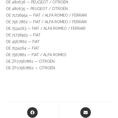
OE 480636 — PEUGEOT / CITROËN
OE 480635 — PEUGEOT / CITROËN
OE 71736954 — FIAT / ALFA ROMEO / FERRARI
OE 756 7862 — FIAT / ALFA ROMEO / FERRARI
OE 7534263 — FIAT / ALFA ROMEO / FERRARI
OE 71736953 — FIAT
OE 4567862 — FIAT
OE 7534264 — FIAT
OE 7567861 — FIAT / ALFA ROMEO
OE ZF07567861 — CITROËN
OE ZF07567862 — CITROËN
Opens
Opens
in
in