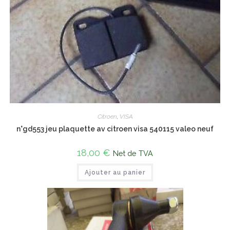
Citroen
,
VISA
n°gd553 jeu plaquette av citroen visa 540115 valeo neuf
18,00
€
Net de TVA
Ajouter au panier