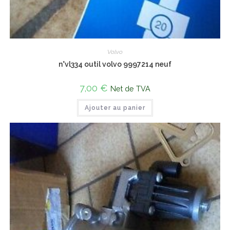
Volvo
n°vl334 outil volvo 9997214 neuf
7,00
€
Net de TVA
Ajouter au panier