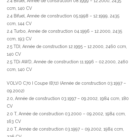
2.4 Bifuel, Année de construction 08.1999 – 12.2000, 2435
ccm, 140 CV
2.4 Bifuel, Année de construction 05.1998 – 12.1999, 2435
ccm, 144 CV
2.4 Turbo, Année de construction 04.1996 – 12.2000, 2435
ccm, 193 CV
2.5 TDI, Année de construction 12.1995 – 12.2000, 2460 ccm,
140 CV
2.5 TDi AWD, Année de construction 11.1996 – 02.2000, 2460
ccm, 140 CV
VOLVO C70 I Coupe (872) (Année de construction 03.1997 –
09.2002)
2.0, Année de construction 03.1997 – 09.2002, 1984 ccm, 180
CV
2.0 T, Année de construction 03.2000 – 09.2002, 1984 ccm,
163 CV
2.0 T, Année de construction 03.1997 – 09.2002, 1984 ccm,
226 CV