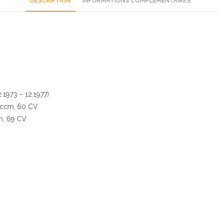
DESCRIPTION
INFORMATIONS COMPLÉMENTAIRES
1973 – 12.1977)
0 ccm, 60 CV
cm, 69 CV