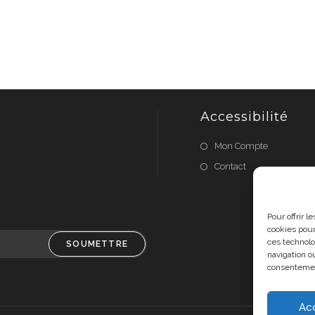
Accessibilité
Mon Compte
Contact
Pour offrir 
cookies pour
ces technolo
SOUMETTRE
navigation ou
consentement
Ac