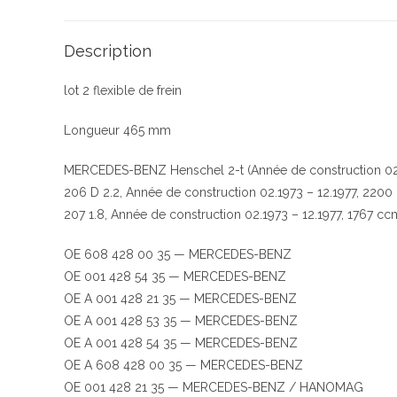
Description
lot 2 flexible de frein
Longueur 465 mm
MERCEDES-BENZ Henschel 2-t (Année de construction 02.
206 D 2.2, Année de construction 02.1973 – 12.1977, 220
207 1.8, Année de construction 02.1973 – 12.1977, 1767 c
OE 608 428 00 35 — MERCEDES-BENZ
OE 001 428 54 35 — MERCEDES-BENZ
OE A 001 428 21 35 — MERCEDES-BENZ
OE A 001 428 53 35 — MERCEDES-BENZ
OE A 001 428 54 35 — MERCEDES-BENZ
OE A 608 428 00 35 — MERCEDES-BENZ
OE 001 428 21 35 — MERCEDES-BENZ / HANOMAG