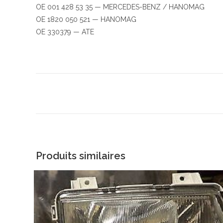
OE 001 428 53 35 — MERCEDES-BENZ / HANOMAG
OE 1820 050 521 — HANOMAG
OE 330379 — ATE
Produits similaires