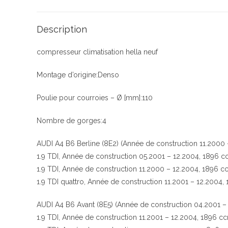
Description
compresseur climatisation hella neuf
Montage d’origine:Denso
Poulie pour courroies – Ø [mm]:110
Nombre de gorges:4
AUDI A4 B6 Berline (8E2) (Année de construction 11.2000 
1.9 TDI, Année de construction 05.2001 – 12.2004, 1896 c
1.9 TDI, Année de construction 11.2000 – 12.2004, 1896 
1.9 TDI quattro, Année de construction 11.2001 – 12.2004
AUDI A4 B6 Avant (8E5) (Année de construction 04.2001 –
1.9 TDI, Année de construction 11.2001 – 12.2004, 1896 c