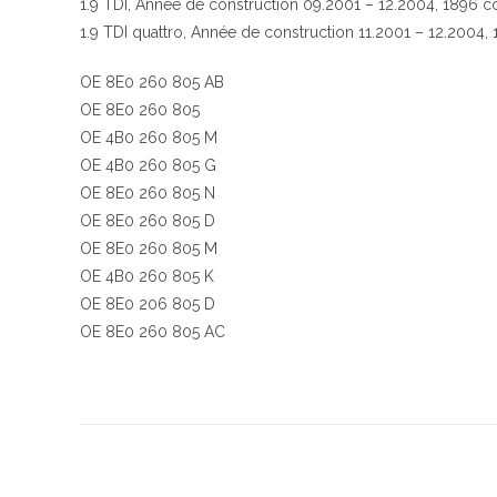
1.9 TDI, Année de construction 09.2001 – 12.2004, 1896 
1.9 TDI quattro, Année de construction 11.2001 – 12.2004
OE 8E0 260 805 AB
OE 8E0 260 805
OE 4B0 260 805 M
OE 4B0 260 805 G
OE 8E0 260 805 N
OE 8E0 260 805 D
OE 8E0 260 805 M
OE 4B0 260 805 K
OE 8E0 206 805 D
OE 8E0 260 805 AC