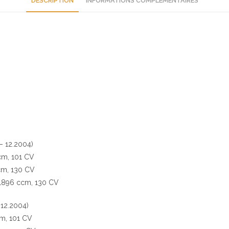
DESCRIPTION
INFORMATIONS COMPLÉMENTAIRES
– 12.2004)
cm, 101 CV
ccm, 130 CV
, 1896 ccm, 130 CV
 12.2004)
cm, 101 CV