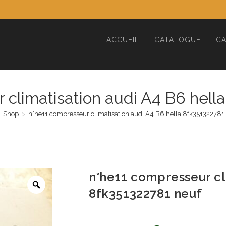
ACCUEIL
CATALOGUE
CA
 climatisation audi A4 B6 hell
Shop
>
n°he11 compresseur climatisation audi A4 B6 hella 8fk351322781
n°he11 compresseur cl
8fk351322781 neuf