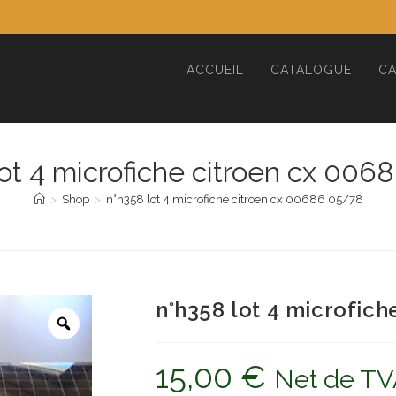
ACCUEIL
CATALOGUE
CA
lot 4 microfiche citroen cx 006
>
Shop
>
n°h358 lot 4 microfiche citroen cx 00686 05/78
n°h358 lot 4 microfic
15,00
€
Net de TV