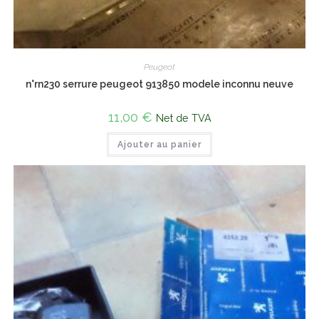
Peugeot
n°rn230 serrure peugeot 913850 modele inconnu neuve
11,00
€
Net de TVA
Ajouter au panier