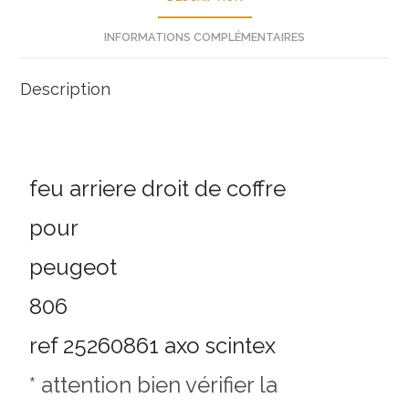
neuf
INFORMATIONS COMPLÉMENTAIRES
Description
feu arriere droit de coffre
pour
peugeot
806
ref 25260861 axo scintex
* attention bien vérifier la