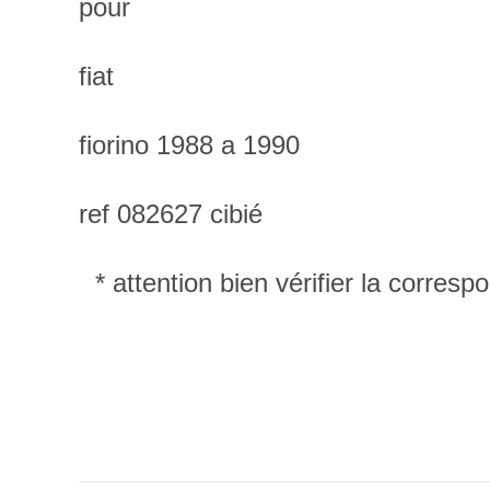
pour
fiat
fiorino 1988 a 1990
ref 082627 cibié
* attention bien vérifier la corre