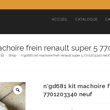
ACCUEIL
CATALOGUE
CA
achoire frein renault super 5 7
>
Shop
>
n°gd681 kit machoire frein renault super 5 7701203340 neuf
n°gd681 kit machoire f
7701203340 neuf