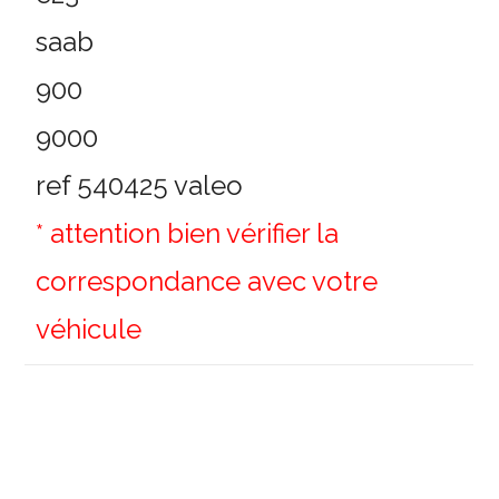
saab
900
9000
ref 540425 valeo
* attention bien vérifier la
correspondance avec votre
véhicule