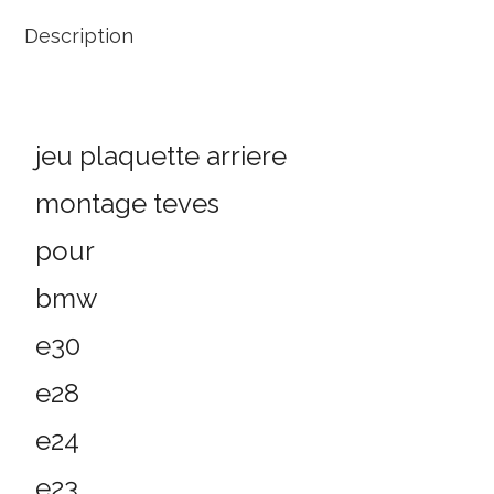
Description
jeu plaquette arriere
montage teves
pour
bmw
e30
e28
e24
e23