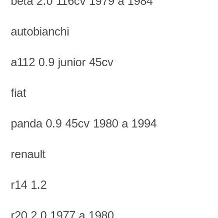
beta 2.0 116cv 1979 a 1984
autobianchi
a112 0.9 junior 45cv
fiat
panda 0.9 45cv 1980 a 1994
renault
r14 1.2
r20 2.0 1977 a 1980