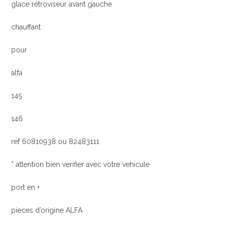
glace rétroviseur avant gauche
chauffant
pour
alfa
145
146
ref 60810938 ou 82483111
* attention bien verifier avec votre vehicule
port en +
pieces d’origine ALFA