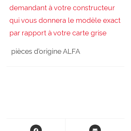
demandant à votre constructeur
qui vous donnera le modèle exact
par rapport à votre carte grise
pièces d’origine ALFA
Opens
Opens