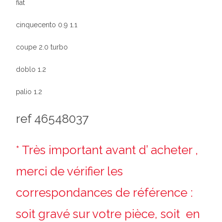
fiat
cinquecento 0.9 1.1
coupe 2.0 turbo
doblo 1.2
palio 1.2
ref 46548037
* Très important avant d’ acheter ,
merci de vérifier les
correspondances de référence :
soit gravé sur votre pièce, soit en