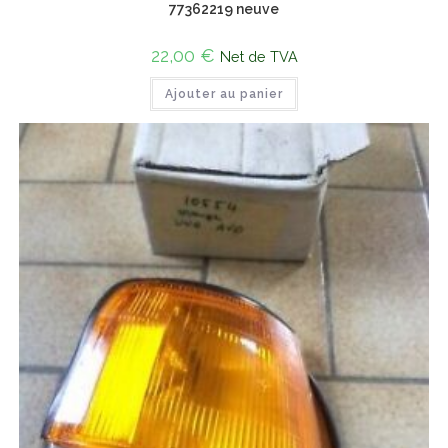
77362219 neuve
22,00
€
Net de TVA
Ajouter au panier