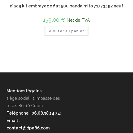
n°ac9 kit embrayage fiat 500 panda mito 71773492 neuf
159,00
€
Net de TVA
Ajouter au panier
Mentions légales:
siège social : 1 impasse des
roses 86110 Craon:
Téléphone : 06.68.38.14.74
:
Email :
contact@dpa86.com
: