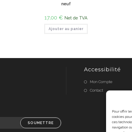
neuf
17,00
€
Net de TVA
Ajouter au panier
Accessibilité
Mon Compte
Contact
Pour offrir 
cookies pour
ces technolo
SOUMETTRE
navigation ou