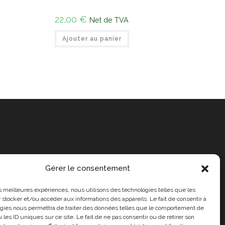
22,00
€
Net de TVA
Ajouter au panier
Gérer le consentement
les meilleures expériences, nous utilisons des technologies telles que les
 stocker et/ou accéder aux informations des appareils. Le fait de consentir à
gies nous permettra de traiter des données telles que le comportement de
 les ID uniques sur ce site. Le fait de ne pas consentir ou de retirer son