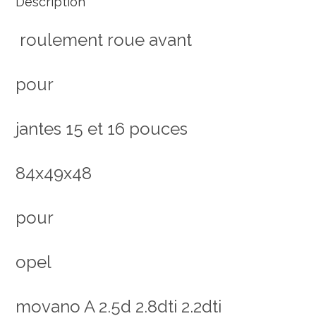
Description
roulement roue avant
pour
jantes 15 et 16 pouces
84x49x48
pour
opel
movano A 2.5d 2.8dti 2.2dti