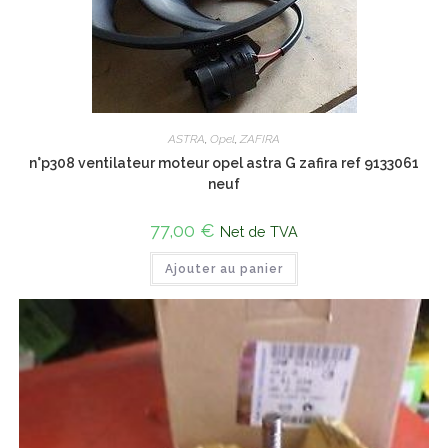
ASTRA
,
Opel
,
ZAFIRA
n°p308 ventilateur moteur opel astra G zafira ref 9133061
neuf
77,00
€
Net de TVA
Ajouter au panier