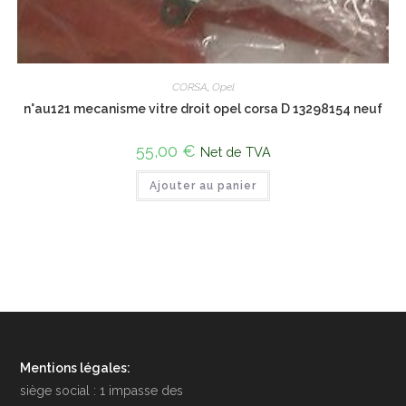
CORSA
,
Opel
n°au121 mecanisme vitre droit opel corsa D 13298154 neuf
55,00
€
Net de TVA
Ajouter au panier
Mentions légales:
siège social : 1 impasse des