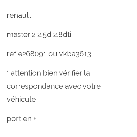
renault
master 2 2.5d 2.8dti
ref e268091 ou vkba3613
* attention bien vérifier la
correspondance avec votre
véhicule
port en +