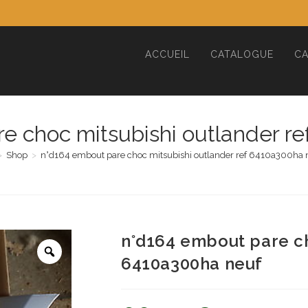
ACCUEIL
CATALOGUE
CA
e choc mitsubishi outlander r
>
Shop
>
n°d164 embout pare choc mitsubishi outlander ref 6410a300ha 
n°d164 embout pare ch
6410a300ha neuf