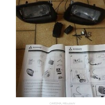
CARISMA
,
Mitsubishi