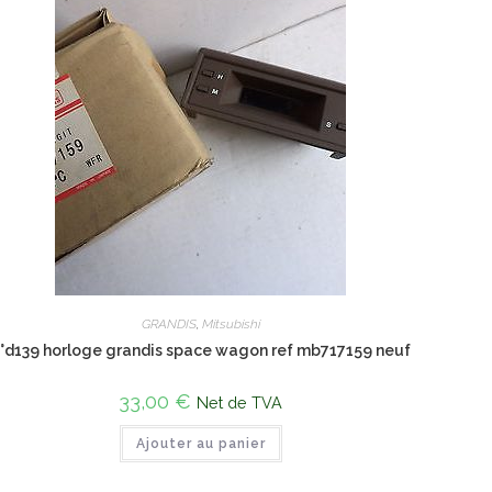
GRANDIS
,
Mitsubishi
°d139 horloge grandis space wagon ref mb717159 neuf
33,00
€
Net de TVA
Ajouter au panier