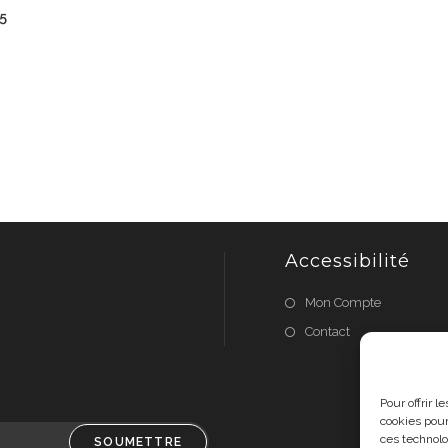
55
Accessibilité
Mon Compte
Contact
Pour offrir 
cookies pour
ces technolo
SOUMETTRE