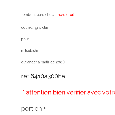
embout pare choc
arriere droit
couleur gris clair
pour
mitsubishi
outlander a partir de 2008
ref 6410a300ha
* attention bien verifier avec vot
port en +