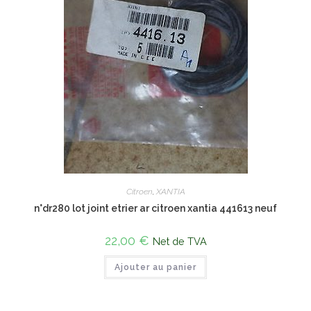
Citroen
,
XANTIA
n°dr280 lot joint etrier ar citroen xantia 441613 neuf
22,00
€
Net de TVA
Ajouter au panier