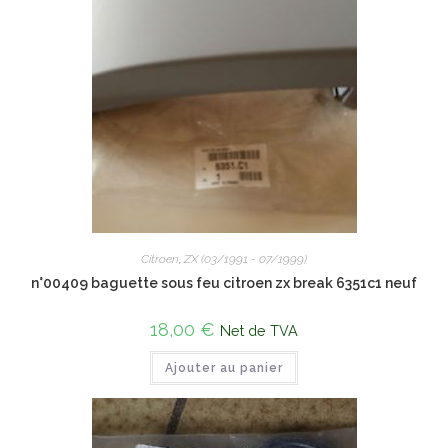
Citroen
,
ZX (03/1991 - 07/1999)
n°00409 baguette sous feu citroen zx break 6351c1 neuf
18,00
€
Net de TVA
Ajouter au panier