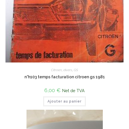
Citroen
,
divers
,
GS
n°h103 temps facturation citroen gs 1981
6,00
€
Net de TVA
Ajouter au panier