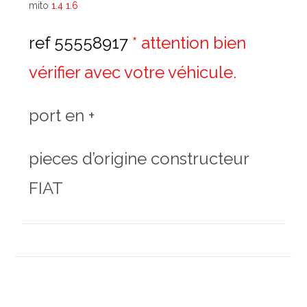
mito
1.4 1.6
ref 55558917
* attention bien
vérifier avec votre véhicule.
port en +
pieces d’origine constructeur
FIAT