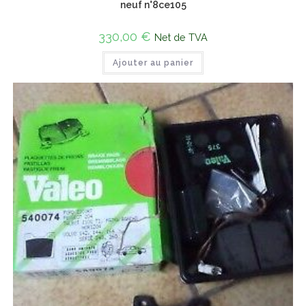
neuf n°8ce105
330,00
€
Net de TVA
Ajouter au panier