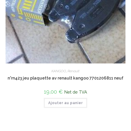
KANGOO
,
Renault
n°rn423 jeu plaquette av renault kangoo 7701206811 neuf
19,00
€
Net de TVA
Ajouter au panier