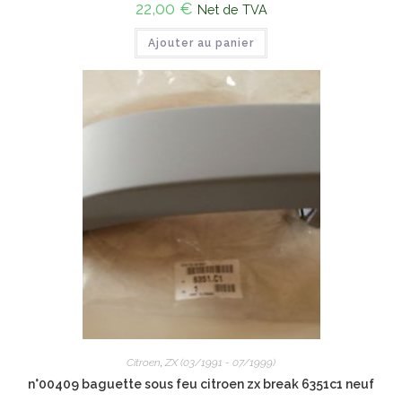
22,00
€
Net de TVA
Ajouter au panier
Citroen
,
ZX (03/1991 - 07/1999)
n°00409 baguette sous feu citroen zx break 6351c1 neuf