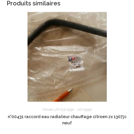
Produits similaires
Citroen
,
ZX (03/1991 - 07/1999)
n°00431 raccord eau radiateur chauffage citroen zx 1307jc
neuf