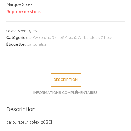
Marque Solex
Rupture de stock
UGS :
8ce6 , 9ce2
Catégories :
2 CV (03/1963 - 08/1991)
,
Carburateur
,
Citroen
Étiquette :
carburation
DESCRIPTION
INFORMATIONS COMPLÉMENTAIRES
Description
carburateur solex 26BCI