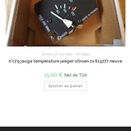
Citroen
,
ZX (03/1991 - 07/1999)
n°c79 jauge temperature jaeger citroen zx 613277 neuve
15,00
€
Net de TVA
Ajouter au panier