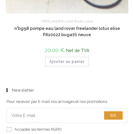
FREELANDER
,
Land Rover
,
Lotus
n°bg98 pompe eau land rover freelander lotus elise
PA10022 bugatti neuve
20,00
€
Net de TVA
Ajouter au panier
Newsletter
Pour recevoir par E-mail nos arrivages et nos promotions.
GO
Accepter les termes RGPD