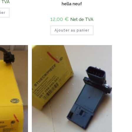
e TVA
hella neuf
ier
12,00
€
Net de TVA
Ajouter au panier