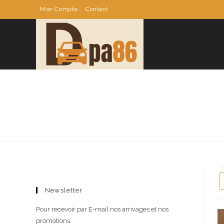
Skip
Mon Compte
Contact
to
content
Newsletter
Pour recevoir par E-mail nos arrivages et nos
promotions.