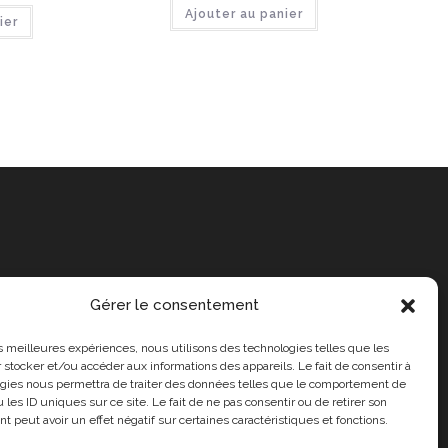
Ajouter au panier
ier
Gérer le consentement
les meilleures expériences, nous utilisons des technologies telles que les
 stocker et/ou accéder aux informations des appareils. Le fait de consentir à
gies nous permettra de traiter des données telles que le comportement de
 les ID uniques sur ce site. Le fait de ne pas consentir ou de retirer son
 peut avoir un effet négatif sur certaines caractéristiques et fonctions.