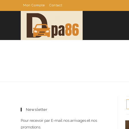
Skip
Mon Compte
Contact
to
content
Newsletter
Pour recevoir par E-mail nos arrivages et nos
promotions.