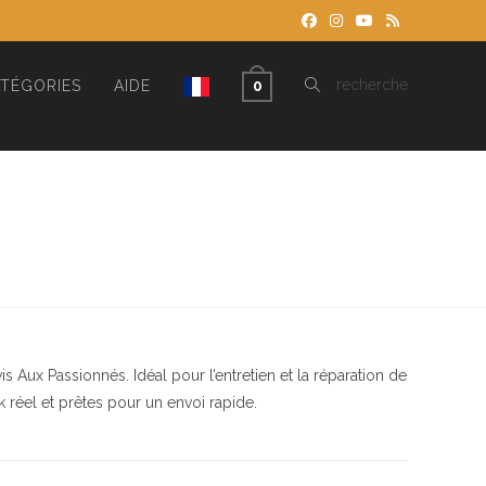
TOGGLE
recherche
TÉGORIES
AIDE
0
WEBSITE
SEARCH
Aux Passionnés. Idéal pour l’entretien et la réparation de
k réel et prêtes pour un envoi rapide.