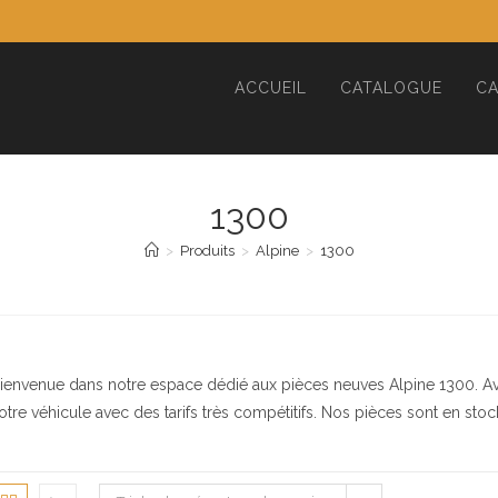
ACCUEIL
CATALOGUE
CA
1300
>
Produits
>
Alpine
>
1300
ienvenue dans notre espace dédié aux pièces neuves Alpine 1300. Avis 
otre véhicule avec des tarifs très compétitifs. Nos pièces sont en stoc