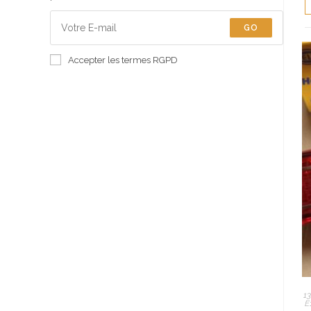
GO
Accepter les termes RGPD
1
E